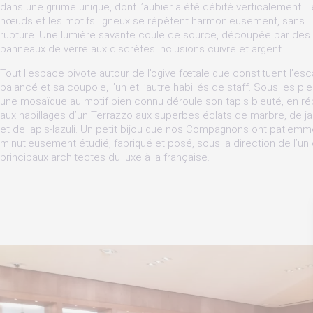
dans une grume unique, dont l’aubier a été débité verticalement : 
nœuds et les motifs ligneux se répètent harmonieusement, sans
rupture. Une lumière savante coule de source, découpée par des
panneaux de verre aux discrètes inclusions cuivre et argent.
Tout l’espace pivote autour de l’ogive fœtale que constituent l’esca
balancé et sa coupole, l’un et l’autre habillés de staff. Sous les pie
une mosaïque au motif bien connu déroule son tapis bleuté, en r
aux habillages d’un Terrazzo aux superbes éclats de marbre, de j
et de lapis-lazuli. Un petit bijou que nos Compagnons ont patiemm
minutieusement étudié, fabriqué et posé, sous la direction de l’un
principaux architectes du luxe à la française.