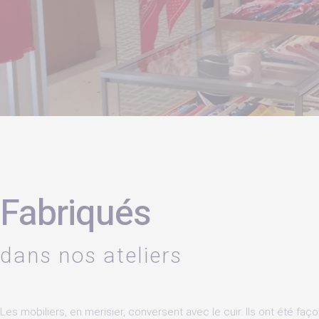
Fabriqués
dans nos ateliers
Les mobiliers, en merisier, conversent avec le cuir. Ils ont été faç