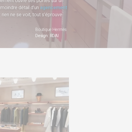
ffinement ouvre ses portes sur un
 moindre détail d’un
agencement
 rien ne se voit, tout s’éprouve.
Boutique Hermès
Design : RDAI