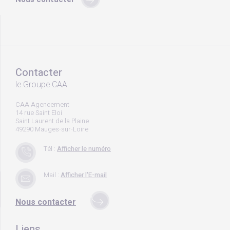
Contacter
le Groupe CAA
CAA Agencement
14 rue Saint Eloi
Saint Laurent de la Plaine
49290 Mauges-sur-Loire
Tél :
Afficher le numéro
Mail :
Afficher l'E-mail
Nous contacter
Liens