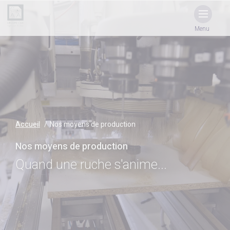
Menu
Accueil
Nos moyens de production
Nos moyens de production
Quand une ruche s'anime...