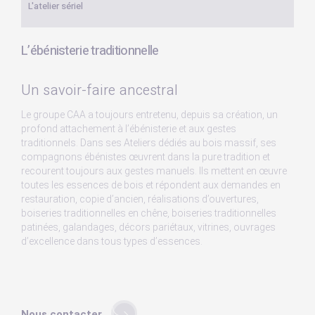
L'atelier sériel
L’ébénisterie traditionnelle
Un savoir-faire ancestral
Le groupe CAA a toujours entretenu, depuis sa création, un
profond attachement à l’ébénisterie et aux gestes
traditionnels. Dans ses Ateliers dédiés au bois massif, ses
compagnons ébénistes œuvrent dans la pure tradition et
recourent toujours aux gestes manuels. Ils mettent en œuvre
toutes les essences de bois et répondent aux demandes en
restauration, copie d’ancien, réalisations d’ouvertures,
boiseries traditionnelles en chêne, boiseries traditionnelles
patinées, galandages, décors pariétaux, vitrines, ouvrages
d’excellence dans tous types d’essences.
Nous contacter