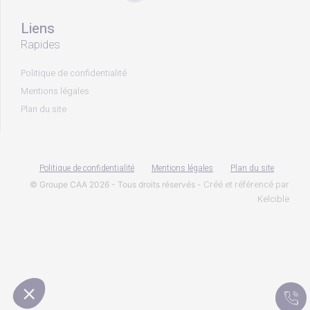
Liens
Rapides
Politique de confidentialité
Mentions légales
Plan du site
Politique de confidentialité
Mentions légales
Plan du site
Créé et référencé par
© Groupe CAA 2026 - Tous droits réservés -
Kelcible