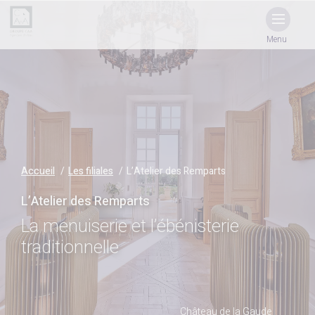
Menu
Accueil
Les filiales
L’Atelier des Remparts
L’Atelier des Remparts
La menuiserie et l’ébénisterie
traditionnelle
Château de la Gaude