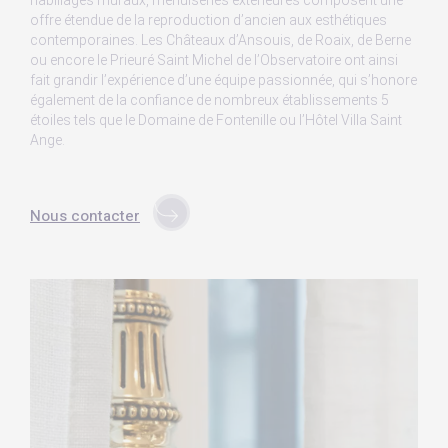
habillages muraux, menuiseries extérieures composent une
offre étendue de la reproduction d’ancien aux esthétiques
contemporaines. Les Châteaux d’Ansouis, de Roaix, de Berne
ou encore le Prieuré Saint Michel de l’Observatoire ont ainsi
fait grandir l’expérience d’une équipe passionnée, qui s’honore
également de la confiance de nombreux établissements 5
étoiles tels que le Domaine de Fontenille ou l’Hôtel Villa Saint
Ange.
Nous contacter