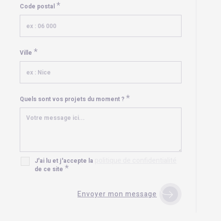
*
Code postal
*
Ville
*
Quels sont vos projets du moment ?
politique de confidentialité
J'ai lu et j'accepte la
*
de ce site